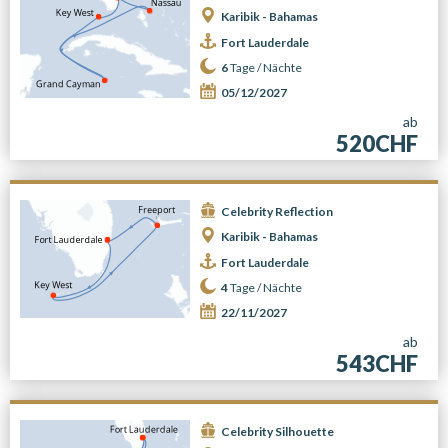
Karibik - Bahamas
Fort Lauderdale
6
Tage /
Nächte
05/12/2027
ab
520CHF
Celebrity Reflection
Karibik - Bahamas
Fort Lauderdale
4
Tage /
Nächte
22/11/2027
ab
543CHF
Celebrity Silhouette