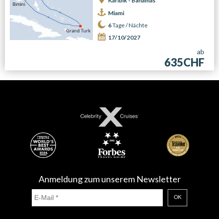
Karibik - Bahamas
Miami
6
Tage /
Nächte
17/10/2027
ab
635CHF
Anmeldung zum unserem Newsletter
OK