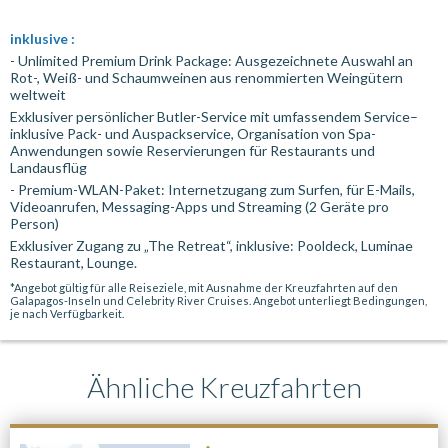
inklusive :
- Unlimited Premium Drink Package: Ausgezeichnete Auswahl an
Rot-, Weiß- und Schaumweinen aus renommierten Weingütern
weltweit
Exklusiver persönlicher Butler-Service mit umfassendem Service–
inklusive Pack- und Auspackservice, Organisation von Spa-
Anwendungen sowie Reservierungen für Restaurants und
Landausflüg
- Premium-WLAN-Paket: Internetzugang zum Surfen, für E-Mails,
Videoanrufen, Messaging-Apps und Streaming (2 Geräte pro
Person)
Exklusiver Zugang zu „The Retreat“, inklusive: Pooldeck, Luminae
Restaurant, Lounge.
*Angebot gültig für alle Reiseziele, mit Ausnahme der Kreuzfahrten auf den
Galapagos-Inseln und Celebrity River Cruises. Angebot unterliegt Bedingungen,
je nach Verfügbarkeit.
Ähnliche Kreuzfahrten