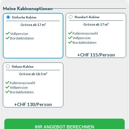
Meine Kabinenoptionen
Standart-Kabine
Einfache Kabine
Grösse ab 17 m²
Grösse ab 17 m²
Kabinenauswahl
Vollpension
Vollpension
Bordaktivitäten
Bordaktivitäten
+CHF 115
/Person
Deluxe-Kabine
Grösse ab 18.5 m²
Kabinenauswahl
Vollpension
Bordaktivitäten
+CHF 130
/Person
IHR ANGEBOT BERECHNEN