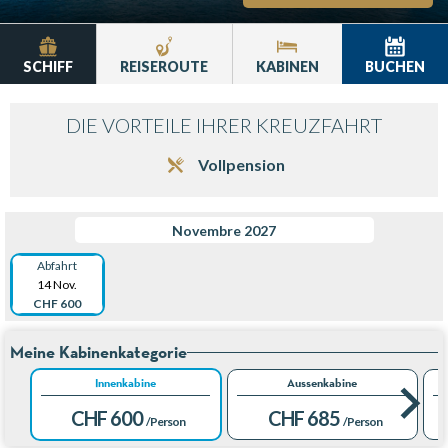
SCHIFF
REISEROUTE
KABINEN
BUCHEN
DIE VORTEILE IHRER KREUZFAHRT
Vollpension
Novembre 2027
Abfahrt
14 Nov.
CHF 600
Meine Kabinenkategorie
Innenkabine
Aussenkabine
CHF 600
CHF 685
/Person
/Person