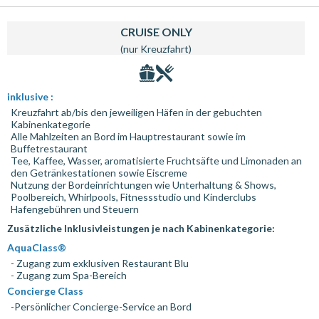
CRUISE ONLY
(nur Kreuzfahrt)
inklusive :
Kreuzfahrt ab/bis den jeweiligen Häfen in der gebuchten
Kabinenkategorie
Alle Mahlzeiten an Bord im Hauptrestaurant sowie im
Buffetrestaurant
Tee, Kaffee, Wasser, aromatisierte Fruchtsäfte und Limonaden an
den Getränkestationen sowie Eiscreme
Nutzung der Bordeinrichtungen wie Unterhaltung & Shows,
Poolbereich, Whirlpools, Fitnessstudio und Kinderclubs
Hafengebühren und Steuern
Zusätzliche Inklusivleistungen je nach Kabinenkategorie:
AquaClass®
- Zugang zum exklusiven Restaurant Blu
- Zugang zum Spa-Bereich
Concierge Class
-Persönlicher Concierge-Service an Bord