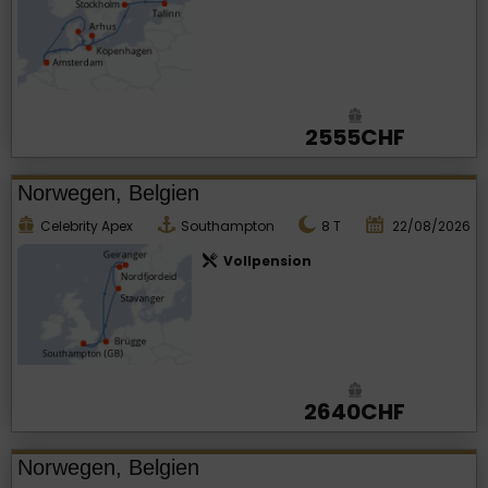
2555CHF
Norwegen, Belgien
Celebrity Apex
Southampton
8
T
22/08/2026
Vollpension
2640CHF
Norwegen, Belgien