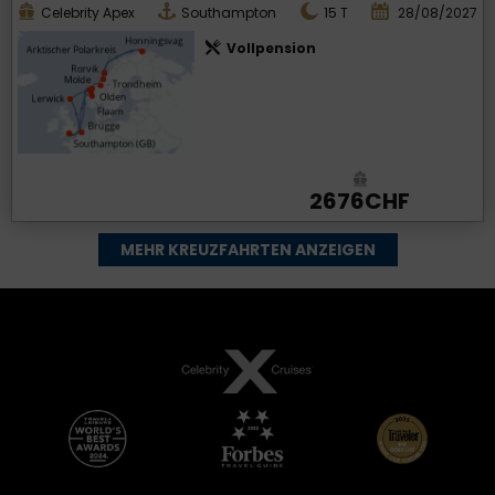
Celebrity Apex
Southampton
15
T
28/08/2027
Vollpension
2676CHF
MEHR KREUZFAHRTEN ANZEIGEN