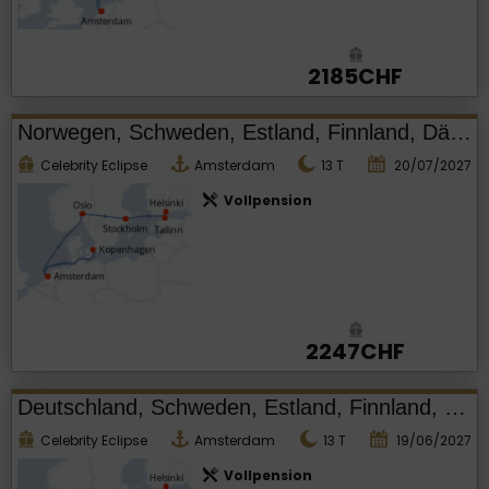
2185CHF
Norwegen, Schweden, Estland, Finnland, Dänemark, Niederlande
Celebrity Eclipse
Amsterdam
13
T
20/07/2027
Vollpension
2247CHF
Deutschland, Schweden, Estland, Finnland, Dänemark, Niederlande
Celebrity Eclipse
Amsterdam
13
T
19/06/2027
Vollpension