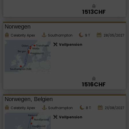
1513CHF
Norwegen
Celebrity Apex
Southampton
9
T
28/05/2027
Vollpension
1516CHF
Norwegen, Belgien
Celebrity Apex
Southampton
8
T
21/08/2027
Vollpension