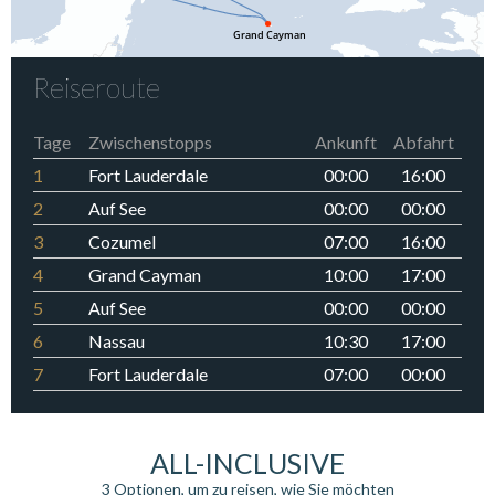
Reiseroute
Tage
Zwischenstopps
Ankunft
Abfahrt
1
Fort Lauderdale
00:00
16:00
2
Auf See
00:00
00:00
3
Cozumel
07:00
16:00
4
Grand Cayman
10:00
17:00
5
Auf See
00:00
00:00
6
Nassau
10:30
17:00
7
Fort Lauderdale
07:00
00:00
ALL-INCLUSIVE
3 Optionen, um zu reisen, wie Sie möchten