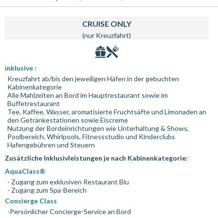
CRUISE ONLY
(nur Kreuzfahrt)
inklusive :
Kreuzfahrt ab/bis den jeweiligen Häfen in der gebuchten
Kabinenkategorie
Alle Mahlzeiten an Bord im Hauptrestaurant sowie im
Buffetrestaurant
Tee, Kaffee, Wasser, aromatisierte Fruchtsäfte und Limonaden an
den Getränkestationen sowie Eiscreme
Nutzung der Bordeinrichtungen wie Unterhaltung & Shows,
Poolbereich, Whirlpools, Fitnessstudio und Kinderclubs
Hafengebühren und Steuern
Zusätzliche Inklusivleistungen je nach Kabinenkategorie:
AquaClass®
- Zugang zum exklusiven Restaurant Blu
- Zugang zum Spa-Bereich
Concierge Class
-Persönlicher Concierge-Service an Bord