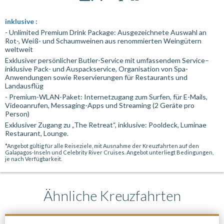
inklusive :
- Unlimited Premium Drink Package: Ausgezeichnete Auswahl an
Rot-, Weiß- und Schaumweinen aus renommierten Weingütern
weltweit
Exklusiver persönlicher Butler-Service mit umfassendem Service–
inklusive Pack- und Auspackservice, Organisation von Spa-
Anwendungen sowie Reservierungen für Restaurants und
Landausflüg
- Premium-WLAN-Paket: Internetzugang zum Surfen, für E-Mails,
Videoanrufen, Messaging-Apps und Streaming (2 Geräte pro
Person)
Exklusiver Zugang zu „The Retreat“, inklusive: Pooldeck, Luminae
Restaurant, Lounge.
*Angebot gültig für alle Reiseziele, mit Ausnahme der Kreuzfahrten auf den
Galapagos-Inseln und Celebrity River Cruises. Angebot unterliegt Bedingungen,
je nach Verfügbarkeit.
Ähnliche Kreuzfahrten