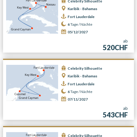
Celebrity Silhouette
Karibik - Bahamas
Fort Lauderdale
6
Tage /
Nächte
05/12/2027
ab
520CHF
Celebrity Silhouette
Karibik - Bahamas
Fort Lauderdale
6
Tage /
Nächte
07/11/2027
ab
543CHF
Celebrity Silhouette