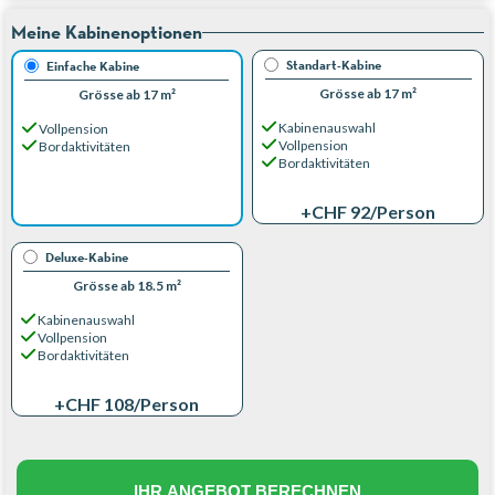
Meine Kabinenoptionen
Standart-Kabine
Einfache Kabine
Grösse ab 17 m²
Grösse ab 17 m²
Kabinenauswahl
Vollpension
Vollpension
Bordaktivitäten
Bordaktivitäten
+CHF 92
/Person
Deluxe-Kabine
Grösse ab 18.5 m²
Kabinenauswahl
Vollpension
Bordaktivitäten
+CHF 108
/Person
IHR ANGEBOT BERECHNEN