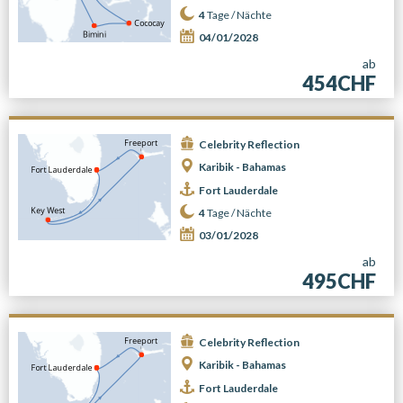
4
Tage /
Nächte
04/01/2028
ab
454CHF
Celebrity Reflection
Karibik - Bahamas
Fort Lauderdale
4
Tage /
Nächte
03/01/2028
ab
495CHF
Celebrity Reflection
Karibik - Bahamas
Fort Lauderdale