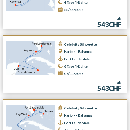
4
Tage /
Nächte
22/11/2027
ab
543CHF
Celebrity Silhouette
Karibik - Bahamas
Fort Lauderdale
6
Tage /
Nächte
07/11/2027
ab
543CHF
Celebrity Silhouette
Karibik - Bahamas
Fort Lauderdale