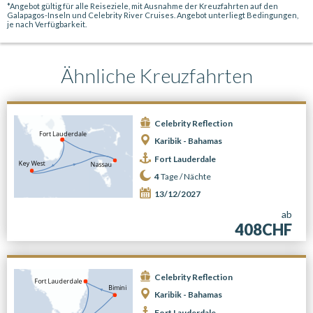
*Angebot gültig für alle Reiseziele, mit Ausnahme der Kreuzfahrten auf den
Galapagos-Inseln und Celebrity River Cruises. Angebot unterliegt Bedingungen,
je nach Verfügbarkeit.
Ähnliche Kreuzfahrten
Celebrity Reflection
Karibik - Bahamas
Fort Lauderdale
4
Tage /
Nächte
13/12/2027
ab
408CHF
Celebrity Reflection
Karibik - Bahamas
Fort Lauderdale