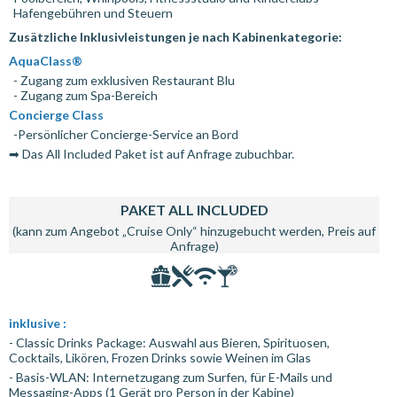
Hafengebühren und Steuern
Zusätzliche Inklusivleistungen je nach Kabinenkategorie:
AquaClass®
- Zugang zum exklusiven Restaurant Blu
- Zugang zum Spa-Bereich
Concierge Class
-Persönlicher Concierge-Service an Bord
➡ Das All Included Paket ist auf Anfrage zubuchbar.
PAKET ALL INCLUDED
(kann zum Angebot „Cruise Only“ hinzugebucht werden, Preis auf
Anfrage)
inklusive :
- Classic Drinks Package: Auswahl aus Bieren, Spirituosen,
Cocktails, Likören, Frozen Drinks sowie Weinen im Glas
- Basis-WLAN: Internetzugang zum Surfen, für E-Mails und
Messaging-Apps (1 Gerät pro Person in der Kabine)