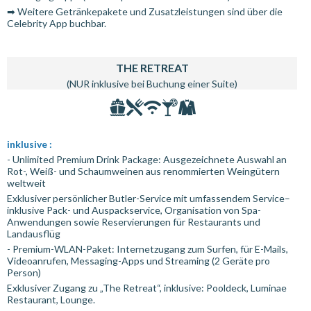
➡ Weitere Getränkepakete und Zusatzleistungen sind über die
Celebrity App buchbar.
THE RETREAT
(NUR inklusive bei Buchung einer Suite)
inklusive :
- Unlimited Premium Drink Package: Ausgezeichnete Auswahl an
Rot-, Weiß- und Schaumweinen aus renommierten Weingütern
weltweit
Exklusiver persönlicher Butler-Service mit umfassendem Service–
inklusive Pack- und Auspackservice, Organisation von Spa-
Anwendungen sowie Reservierungen für Restaurants und
Landausflüg
- Premium-WLAN-Paket: Internetzugang zum Surfen, für E-Mails,
Videoanrufen, Messaging-Apps und Streaming (2 Geräte pro
Person)
Exklusiver Zugang zu „The Retreat“, inklusive: Pooldeck, Luminae
Restaurant, Lounge.