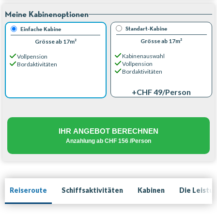
Meine Kabinenoptionen
Standart-Kabine
Einfache Kabine
Grösse ab 17m²
Grösse ab 17m²
Kabinenauswahl
Vollpension
Vollpension
Bordaktivitäten
Bordaktivitäten
+CHF 49
/Person
IHR ANGEBOT BERECHNEN
Anzahlung ab
CHF 156
/Person
Reiseroute
Schiffsaktivitäten
Kabinen
Die Leistu