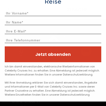
Reise
2154CHF
2
Weitere Abfahrten
Jetzt absenden
Ich bin damit einverstanden, elektronische Werbeinformationen von
Anmeldung zum unserem Newsletter
Celebrity Cruises Inc. zu erhalten. Eine Abmeldung ist jederzeit möglich.
Weitere Informationen finden Sie in unserer Datenschutzerklärung.
OK
Mit Ihrer Anmeldung erklären Sie sich damit einverstanden, Angebote
und Informationen per E-Mail von Celebrity Cruises Inc. sowie deren
Partner Cruiseline zu erhalten. Eine Abmeldung ist jederzeit möglich.
Vor dem Einsteigen
Weitere Einzelheiten finden Sie in unserer Datenschutzerklärung
Online-Check-in