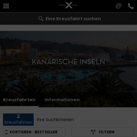
@
Eine Kreuzfahrt suchen
KANARISCHE INSELN
Kreuzfahrten
Informationen
2
Ihre Suchkriterien:
Kreuzfahrten
SORTIEREN :
BESTSELLER
FILTERN