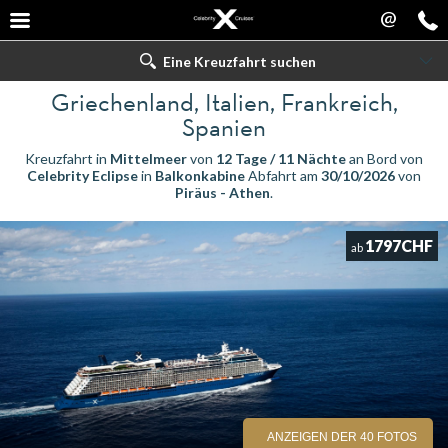
@
Eine Kreuzfahrt suchen
Griechenland, Italien, Frankreich,
Spanien
Kreuzfahrt in
Mittelmeer
von
12 Tage / 11 Nächte
an Bord von
Celebrity Eclipse
in
Balkonkabine
Abfahrt am
30/10/2026
von
Piräus - Athen
.
1797CHF
ab
ANZEIGEN DER 40 FOTOS