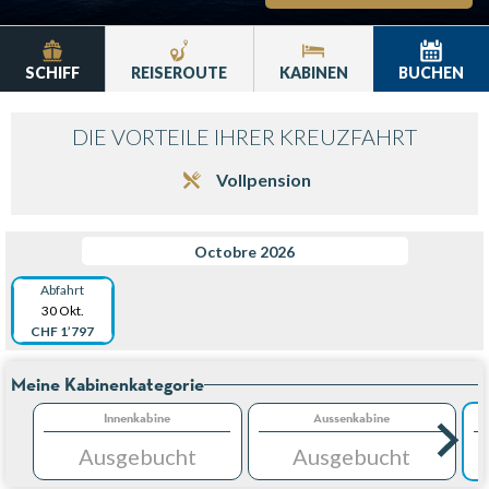
SCHIFF
REISEROUTE
KABINEN
BUCHEN
DIE VORTEILE IHRER KREUZFAHRT
Vollpension
Octobre 2026
Abfahrt
30 Okt.
CHF 1’797
Meine Kabinenkategorie
Innenkabine
Aussenkabine
Ausgebucht
Ausgebucht