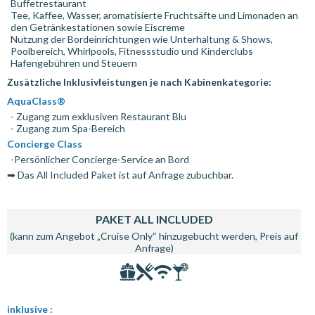
Buffetrestaurant
Tee, Kaffee, Wasser, aromatisierte Fruchtsäfte und Limonaden an
den Getränkestationen sowie Eiscreme
Nutzung der Bordeinrichtungen wie Unterhaltung & Shows,
Poolbereich, Whirlpools, Fitnessstudio und Kinderclubs
Hafengebühren und Steuern
Zusätzliche Inklusivleistungen je nach Kabinenkategorie:
AquaClass®
- Zugang zum exklusiven Restaurant Blu
- Zugang zum Spa-Bereich
Concierge Class
-Persönlicher Concierge-Service an Bord
➡ Das All Included Paket ist auf Anfrage zubuchbar.
PAKET ALL INCLUDED
(kann zum Angebot „Cruise Only“ hinzugebucht werden, Preis auf
Anfrage)
inklusive :