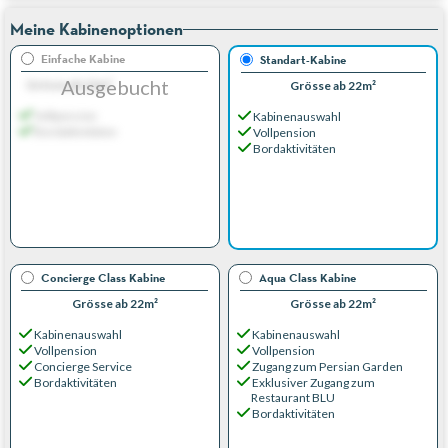
Meine Kabinenoptionen
Einfache Kabine
Standart-Kabine
Ausgebucht
Grösse ab 22m²
Grösse ab 22m²
Vollpension
Kabinenauswahl
Bordaktivitäten
Vollpension
Bordaktivitäten
Concierge Class Kabine
Aqua Class Kabine
Grösse ab 22m²
Grösse ab 22m²
Kabinenauswahl
Kabinenauswahl
Vollpension
Vollpension
Concierge Service
Zugang zum Persian Garden
Bordaktivitäten
Exklusiver Zugang zum
Restaurant BLU
Bordaktivitäten