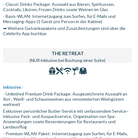
- Classic Drinks Package: Auswahl aus Bieren, Spirituosen,
Cocktails, Likören, Frozen Drinks sowie Weinen im Glas
- Basis-WLAN: Internetzugang zum Surfen, für E-Mails und
Messaging-Apps (1 Gerät pro Person in der Kabine)
➡ Weitere Getränkepakete und Zusatzleistungen sind über die
Celebrity App buchbar.
THE RETREAT
(NUR inklusive bei Buchung einer Suite)
inklusive :
- Unlimited Premium Drink Package: Ausgezeichnete Auswahl an
Rot-, Weiß- und Schaumweinen aus renommierten Weingütern
weltweit
Exklusiver persönlicher Butler-Service mit umfassendem Service–
inklusive Pack- und Auspackservice, Organisation von Spa-
Anwendungen sowie Reservierungen für Restaurants und
Landausflüg
- Premium-WLAN-Paket: Internetzugang zum Surfen, für E-Mails,