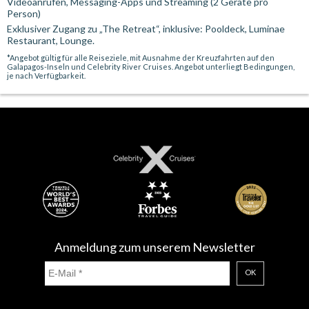
Videoanrufen, Messaging-Apps und Streaming (2 Geräte pro
Person)
Exklusiver Zugang zu „The Retreat“, inklusive: Pooldeck, Luminae
Restaurant, Lounge.
*Angebot gültig für alle Reiseziele, mit Ausnahme der Kreuzfahrten auf den
Galapagos-Inseln und Celebrity River Cruises. Angebot unterliegt Bedingungen,
je nach Verfügbarkeit.
Anmeldung zum unserem Newsletter
OK