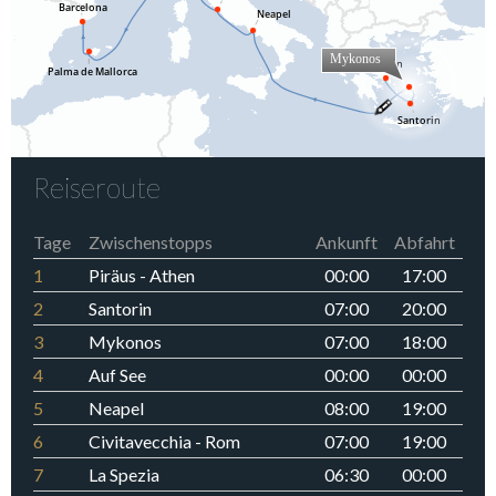
Reiseroute
Tage
Zwischenstopps
Ankunft
Abfahrt
1
Piräus - Athen
00:00
17:00
2
Santorin
07:00
20:00
3
Mykonos
07:00
18:00
4
Auf See
00:00
00:00
5
Neapel
08:00
19:00
6
Civitavecchia - Rom
07:00
19:00
7
La Spezia
06:30
00:00