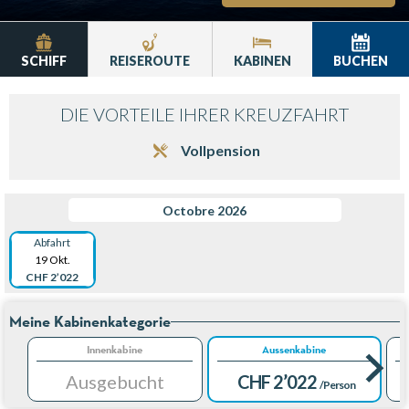
SCHIFF
REISEROUTE
KABINEN
BUCHEN
DIE VORTEILE IHRER KREUZFAHRT
Vollpension
Octobre 2026
Abfahrt
19 Okt.
CHF 2’022
Meine Kabinenkategorie
Innenkabine
Aussenkabine
Ausgebucht
CHF 2’022
/Person