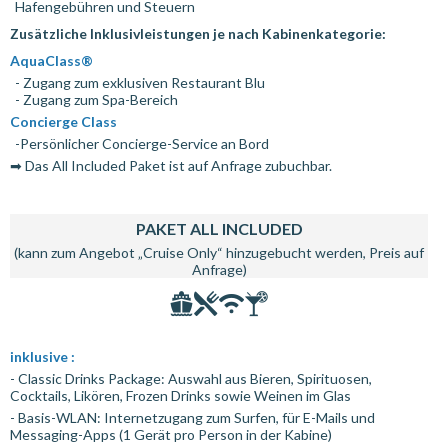
Hafengebühren und Steuern
Zusätzliche Inklusivleistungen je nach Kabinenkategorie:
AquaClass®
- Zugang zum exklusiven Restaurant Blu
- Zugang zum Spa-Bereich
Concierge Class
-Persönlicher Concierge-Service an Bord
➡ Das All Included Paket ist auf Anfrage zubuchbar.
PAKET ALL INCLUDED
(kann zum Angebot „Cruise Only“ hinzugebucht werden, Preis auf
Anfrage)
inklusive :
- Classic Drinks Package: Auswahl aus Bieren, Spirituosen,
Cocktails, Likören, Frozen Drinks sowie Weinen im Glas
- Basis-WLAN: Internetzugang zum Surfen, für E-Mails und
Messaging-Apps (1 Gerät pro Person in der Kabine)