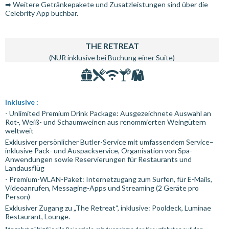
➡ Weitere Getränkepakete und Zusatzleistungen sind über die
Celebrity App buchbar.
THE RETREAT
(NUR inklusive bei Buchung einer Suite)
inklusive :
- Unlimited Premium Drink Package: Ausgezeichnete Auswahl an
Rot-, Weiß- und Schaumweinen aus renommierten Weingütern
weltweit
Exklusiver persönlicher Butler-Service mit umfassendem Service–
inklusive Pack- und Auspackservice, Organisation von Spa-
Anwendungen sowie Reservierungen für Restaurants und
Landausflüg
- Premium-WLAN-Paket: Internetzugang zum Surfen, für E-Mails,
Videoanrufen, Messaging-Apps und Streaming (2 Geräte pro
Person)
Exklusiver Zugang zu „The Retreat“, inklusive: Pooldeck, Luminae
Restaurant, Lounge.