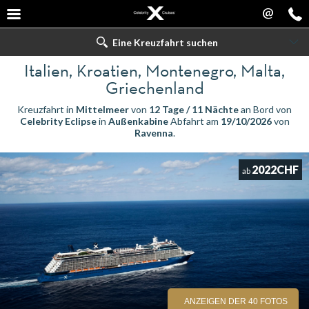
@
Eine Kreuzfahrt suchen
Italien, Kroatien, Montenegro, Malta,
Griechenland
Kreuzfahrt in
Mittelmeer
von
12 Tage / 11 Nächte
an Bord von
Celebrity Eclipse
in
Außenkabine
Abfahrt am
19/10/2026
von
Ravenna
.
2022CHF
ab
ANZEIGEN DER 40 FOTOS