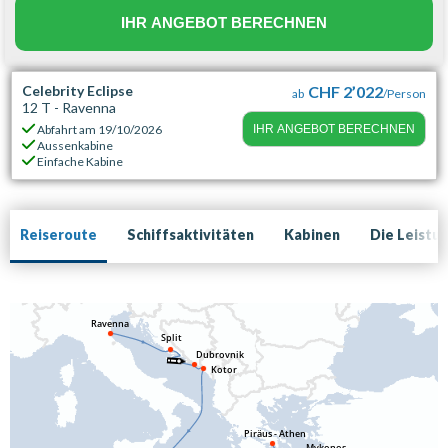
IHR ANGEBOT BERECHNEN
Celebrity Eclipse
CHF 2’022
ab
/Person
12 T - Ravenna
Abfahrt am
19/10/2026
IHR ANGEBOT BERECHNEN
Aussenkabine
Einfache Kabine
Reiseroute
Schiffsaktivitäten
Kabinen
Die Leistu