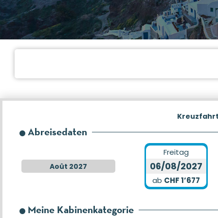
Kreuzfahr
Abreisedaten
Freitag
06/08/2027
Août 2027
ab
CHF 1’677
Meine Kabinenkategorie