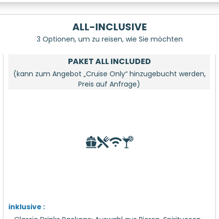
ALL-INCLUSIVE
3 Optionen, um zu reisen, wie Sie möchten
PAKET ALL INCLUDED
(kann zum Angebot „Cruise Only“ hinzugebucht werden,
Preis auf Anfrage)
inklusive :