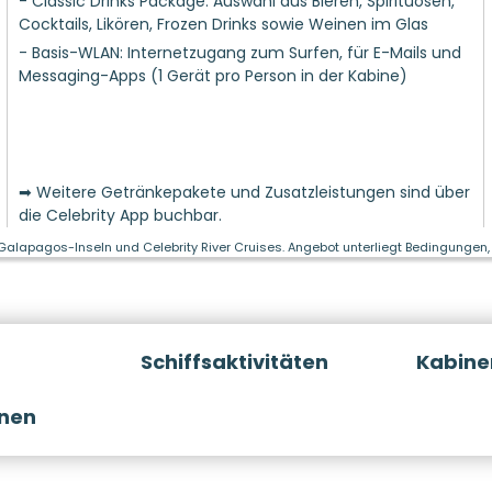
- Classic Drinks Package: Auswahl aus Bieren, Spirituosen,
Cocktails, Likören, Frozen Drinks sowie Weinen im Glas
- Basis-WLAN: Internetzugang zum Surfen, für E-Mails und
Messaging-Apps (1 Gerät pro Person in der Kabine)
➡ Weitere Getränkepakete und Zusatzleistungen sind über
die Celebrity App buchbar.
 Galapagos-Inseln und Celebrity River Cruises. Angebot unterliegt Bedingungen, 
Schiffsaktivitäten
Kabine
onen