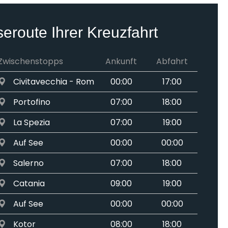
seroute Ihrer Kreuzfahrt
Zwischenstopps
Ankunft
Abfahrt
Civitavecchia - Rom
00:00
17:00
Portofino
07:00
18:00
La Spezia
07:00
19:00
Auf See
00:00
00:00
Salerno
07:00
18:00
Catania
09:00
19:00
Auf See
00:00
00:00
Kotor
08:00
18:00