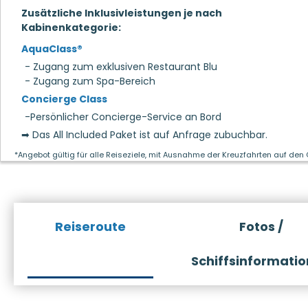
Zusätzliche Inklusivleistungen je nach
Kabinenkategorie:
AquaClass®
- Zugang zum exklusiven Restaurant Blu
- Zugang zum Spa-Bereich
Concierge Class
-Persönlicher Concierge-Service an Bord
➡ Das All Included Paket ist auf Anfrage zubuchbar.
*Angebot gültig für alle Reiseziele, mit Ausnahme der Kreuzfahrten auf den
Reiseroute
Fotos /
Schiffsinformati