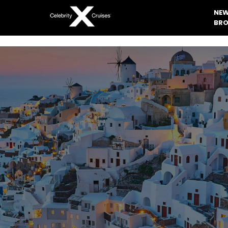
NEW
BRO