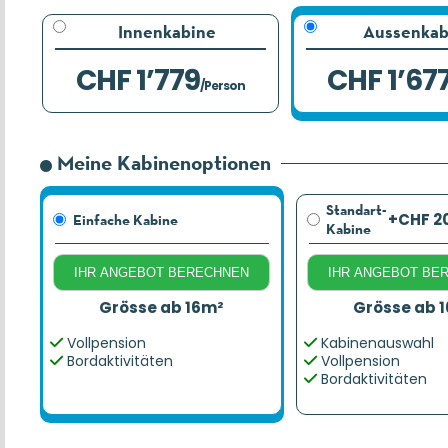
Innenkabine
Aussenkab
CHF 1’779
CHF 1’67
/Person
Meine Kabinenoptionen
Standart-
+CHF 2
Einfache Kabine
Kabine
IHR ANGEBOT BERECHNEN
IHR ANGEBOT BE
Grösse ab 16m²
Grösse ab 
Vollpension
Kabinenauswahl
Bordaktivitäten
Vollpension
Bordaktivitäten