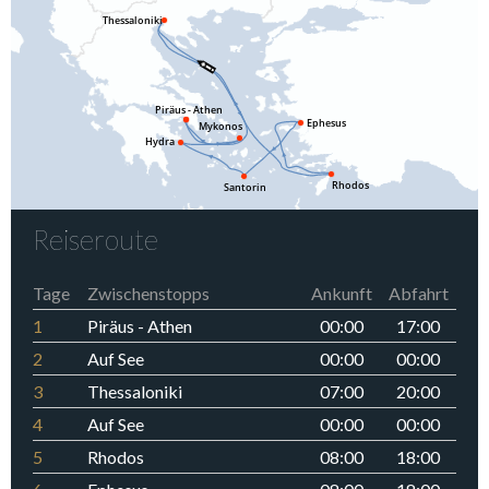
Reiseroute
Tage
Zwischenstopps
Ankunft
Abfahrt
1
Piräus - Athen
00:00
17:00
2
Auf See
00:00
00:00
3
Thessaloniki
07:00
20:00
4
Auf See
00:00
00:00
5
Rhodos
08:00
18:00