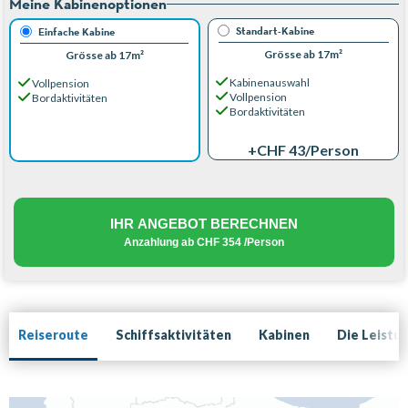
Meine Kabinenoptionen
Standart-Kabine
Einfache Kabine
Grösse ab 17m²
Grösse ab 17m²
Kabinenauswahl
Vollpension
Vollpension
Bordaktivitäten
Bordaktivitäten
+CHF 43
/Person
IHR ANGEBOT BERECHNEN
Anzahlung ab
CHF 354
/Person
Reiseroute
Schiffsaktivitäten
Kabinen
Die Leistu