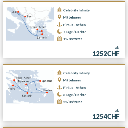
Celebrity Infinity
Mittelmeer
Piräus - Athen
7
Tage /
Nächte
15/08/2027
ab
1252CHF
Celebrity Infinity
Mittelmeer
Piräus - Athen
8
Tage /
Nächte
22/08/2027
ab
1254CHF