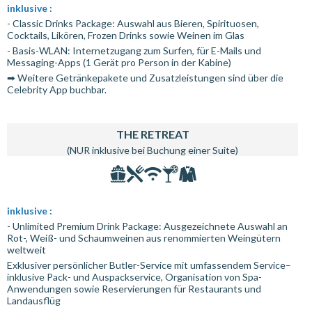
inklusive :
- Classic Drinks Package: Auswahl aus Bieren, Spirituosen,
Cocktails, Likören, Frozen Drinks sowie Weinen im Glas
- Basis-WLAN: Internetzugang zum Surfen, für E-Mails und
Messaging-Apps (1 Gerät pro Person in der Kabine)
➡ Weitere Getränkepakete und Zusatzleistungen sind über die
Celebrity App buchbar.
THE RETREAT
(NUR inklusive bei Buchung einer Suite)
inklusive :
- Unlimited Premium Drink Package: Ausgezeichnete Auswahl an
Rot-, Weiß- und Schaumweinen aus renommierten Weingütern
weltweit
Exklusiver persönlicher Butler-Service mit umfassendem Service–
inklusive Pack- und Auspackservice, Organisation von Spa-
Anwendungen sowie Reservierungen für Restaurants und
Landausflüg