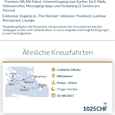
- Premium-WLAN-Paket: Internetzugang zum Surfen, für E-Mails,
Videoanrufen, Messaging-Apps und Streaming (2 Geräte pro
Person)
Exklusiver Zugang zu „The Retreat“, inklusive: Pooldeck, Luminae
Restaurant, Lounge.
*Angebot gültig für alle Reiseziele, mit Ausnahme der Kreuzfahrten auf den
Galapagos-Inseln und Celebrity River Cruises. Angebot unterliegt Bedingungen,
je nach Verfügbarkeit.
Ähnliche Kreuzfahrten
Celebrity Infinity
Mittelmeer
Piräus - Athen
7
Tage /
Nächte
01/08/2027
ab
1025CHF