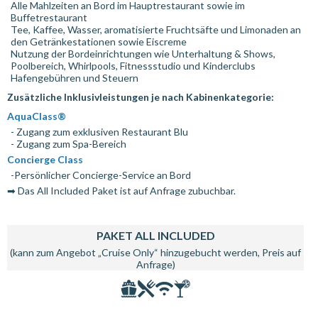
Alle Mahlzeiten an Bord im Hauptrestaurant sowie im
Buffetrestaurant
Tee, Kaffee, Wasser, aromatisierte Fruchtsäfte und Limonaden an
den Getränkestationen sowie Eiscreme
Nutzung der Bordeinrichtungen wie Unterhaltung & Shows,
Poolbereich, Whirlpools, Fitnessstudio und Kinderclubs
Hafengebühren und Steuern
Zusätzliche Inklusivleistungen je nach Kabinenkategorie:
AquaClass®
- Zugang zum exklusiven Restaurant Blu
- Zugang zum Spa-Bereich
Concierge Class
-Persönlicher Concierge-Service an Bord
➡ Das All Included Paket ist auf Anfrage zubuchbar.
PAKET ALL INCLUDED
(kann zum Angebot „Cruise Only“ hinzugebucht werden, Preis auf
Anfrage)