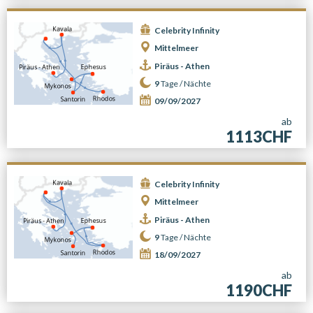
Celebrity Infinity
Mittelmeer
Piräus - Athen
9
Tage /
Nächte
09/09/2027
ab
1113CHF
Celebrity Infinity
Mittelmeer
Piräus - Athen
9
Tage /
Nächte
18/09/2027
ab
1190CHF