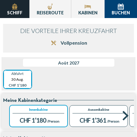
SCHIFF
REISEROUTE
KABINEN
BUCHEN
DIE VORTEILE IHRER KREUZFAHRT
Vollpension
Août 2027
Abfahrt
30 Aug.
CHF 1’180
Meine Kabinenkategorie
Innenkabine
Aussenkabine
CHF 1’180
CHF 1’361
/Person
/Person