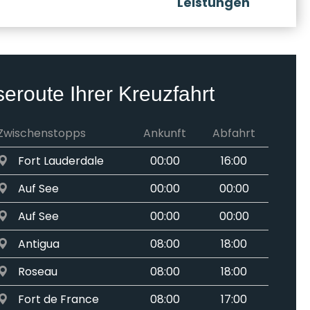
Leistungen
seroute Ihrer Kreuzfahrt
Zwischenstopps
Ankunft
Abfahrt
Fort Lauderdale
00:00
16:00
Auf See
00:00
00:00
Auf See
00:00
00:00
Antigua
08:00
18:00
Roseau
08:00
18:00
Fort de France
08:00
17:00