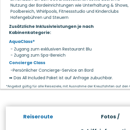
Nutzung der Bordeinrichtungen wie Unterhaltung & Shows,
Poolbereich, Whirlpools, Fitnessstudio und Kinderclubs
Hafengebühren und Steuern
Zusätzliche Inklusivleistungen je nach
Kabinenkategorie:
AquaClass®
- Zugang zum exklusiven Restaurant Blu
- Zugang zum Spa-Bereich
Concierge Class
-Persönlicher Concierge-Service an Bord
➡ Das All Included Paket ist auf Anfrage zubuchbar.
*Angebot gültig für alle Reiseziele, mit Ausnahme der Kreuzfahrten auf den
Reiseroute
Fotos /