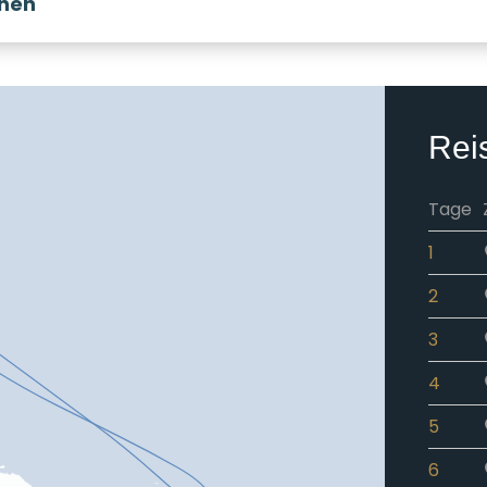
onen
Rei
Tage
1
2
3
4
5
6