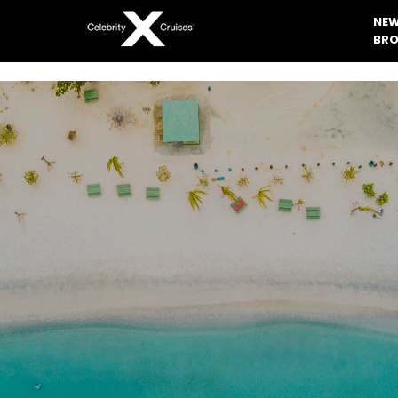
NEW
BRO