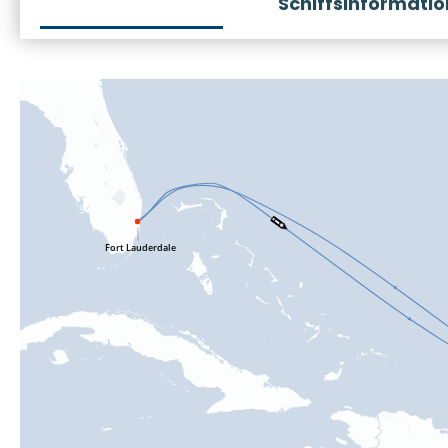
Schiffsinformati