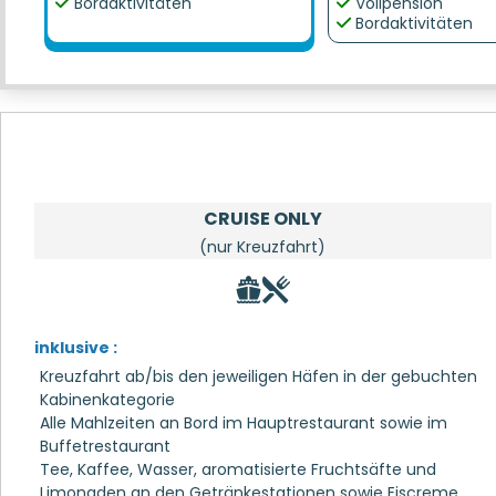
Bordaktivitäten
Vollpension
Bordaktivitäten
CRUISE ONLY
(nur Kreuzfahrt)
inklusive :
Kreuzfahrt ab/bis den jeweiligen Häfen in der gebuchten
Kabinenkategorie
Alle Mahlzeiten an Bord im Hauptrestaurant sowie im
Buffetrestaurant
Tee, Kaffee, Wasser, aromatisierte Fruchtsäfte und
Limonaden an den Getränkestationen sowie Eiscreme