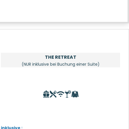
THE RETREAT
(NUR inklusive bei Buchung einer Suite)
inklusive :