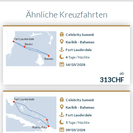
Ähnliche Kreuzfahrten
Celebrity Summit
Karibik - Bahamas
Fort Lauderdale
4
Tage /
Nächte
14/03/2028
ab
313CHF
Celebrity Summit
Karibik - Bahamas
Fort Lauderdale
5
Tage /
Nächte
09/03/2028