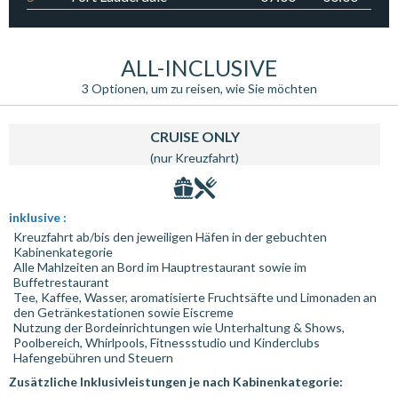
ALL-INCLUSIVE
3 Optionen, um zu reisen, wie Sie möchten
CRUISE ONLY
(nur Kreuzfahrt)
inklusive :
Kreuzfahrt ab/bis den jeweiligen Häfen in der gebuchten
Kabinenkategorie
Alle Mahlzeiten an Bord im Hauptrestaurant sowie im
Buffetrestaurant
Tee, Kaffee, Wasser, aromatisierte Fruchtsäfte und Limonaden an
den Getränkestationen sowie Eiscreme
Nutzung der Bordeinrichtungen wie Unterhaltung & Shows,
Poolbereich, Whirlpools, Fitnessstudio und Kinderclubs
Hafengebühren und Steuern
Zusätzliche Inklusivleistungen je nach Kabinenkategorie: