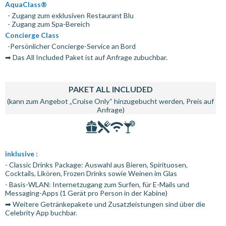
AquaClass®
- Zugang zum exklusiven Restaurant Blu
- Zugang zum Spa-Bereich
Concierge Class
-Persönlicher Concierge-Service an Bord
➡ Das All Included Paket ist auf Anfrage zubuchbar.
PAKET ALL INCLUDED
(kann zum Angebot „Cruise Only“ hinzugebucht werden, Preis auf
Anfrage)
inklusive :
- Classic Drinks Package: Auswahl aus Bieren, Spirituosen,
Cocktails, Likören, Frozen Drinks sowie Weinen im Glas
- Basis-WLAN: Internetzugang zum Surfen, für E-Mails und
Messaging-Apps (1 Gerät pro Person in der Kabine)
➡ Weitere Getränkepakete und Zusatzleistungen sind über die
Celebrity App buchbar.