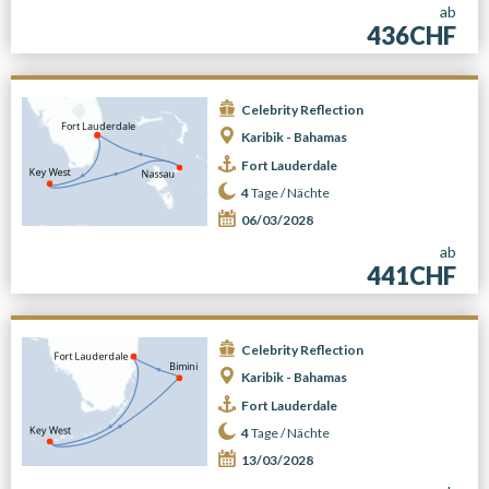
ab
436CHF
Celebrity Reflection
Karibik - Bahamas
Fort Lauderdale
4
Tage /
Nächte
06/03/2028
ab
441CHF
Celebrity Reflection
Karibik - Bahamas
Fort Lauderdale
4
Tage /
Nächte
13/03/2028