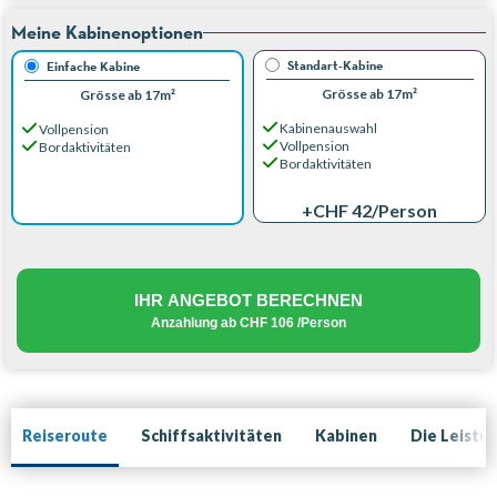
Meine Kabinenoptionen
Standart-Kabine
Einfache Kabine
Grösse ab 17m²
Grösse ab 17m²
Kabinenauswahl
Vollpension
Vollpension
Bordaktivitäten
Bordaktivitäten
+CHF 42
/Person
IHR ANGEBOT BERECHNEN
Anzahlung ab
CHF 106
/Person
Reiseroute
Schiffsaktivitäten
Kabinen
Die Leistu