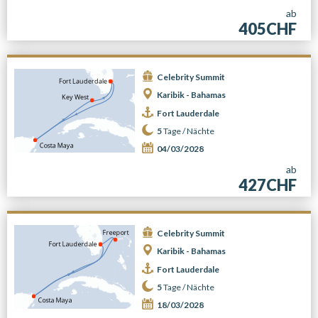
ab
405CHF
Celebrity Summit
Karibik - Bahamas
Fort Lauderdale
5
Tage /
Nächte
04/03/2028
ab
427CHF
Celebrity Summit
Karibik - Bahamas
Fort Lauderdale
5
Tage /
Nächte
18/03/2028