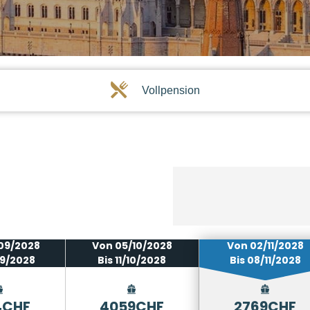
Vollpension
09/2028
Von 05/10/2028
Von 02/11/2028
09/2028
Bis 11/10/2028
Bis 08/11/2028
4CHF
4059CHF
2769CHF