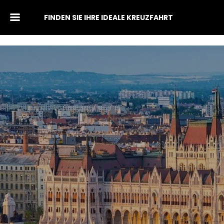
FINDEN SIE IHRE IDEALE KREUZFAHRT