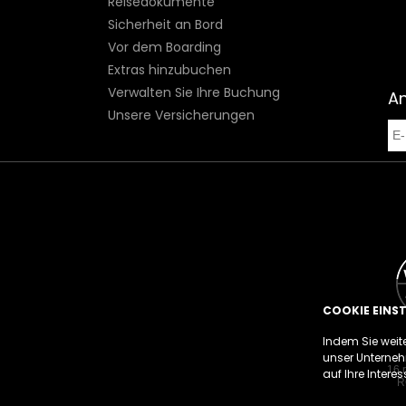
Reisedokumente
Sicherheit an Bord
Vor dem Boarding
Extras hinzubuchen
Verwalten Sie Ihre Buchung
A
Unsere Versicherungen
COOKIE EINS
Indem Sie weit
unser Unterneh
16 
auf Ihre Intere
R