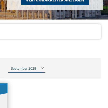
VERFÜGBARKEITEN ANZEIGEN