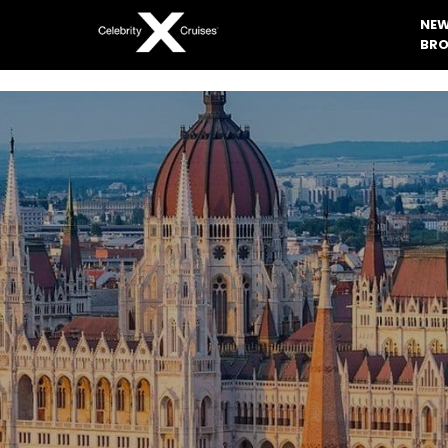
NEW
BRO