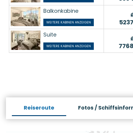
Balkonkabine
523
WEITERE KABINEN ANZEIGEN
Suite
776
WEITERE KABINEN ANZEIGEN
Reiseroute
Fotos / Schiffsinfo