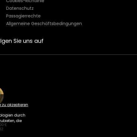
Cookies-Richtlinie
Datenschutz
Passagierrechte
Allgemeine Geschäftsbedingungen
lgen Sie uns auf
zu akzeptieren
ologien durch
ubieten, die
00 €
32