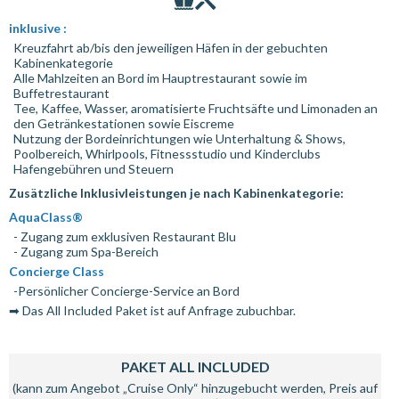
inklusive :
Kreuzfahrt ab/bis den jeweiligen Häfen in der gebuchten
Kabinenkategorie
Alle Mahlzeiten an Bord im Hauptrestaurant sowie im
Buffetrestaurant
Tee, Kaffee, Wasser, aromatisierte Fruchtsäfte und Limonaden an
den Getränkestationen sowie Eiscreme
Nutzung der Bordeinrichtungen wie Unterhaltung & Shows,
Poolbereich, Whirlpools, Fitnessstudio und Kinderclubs
Hafengebühren und Steuern
Zusätzliche Inklusivleistungen je nach Kabinenkategorie:
AquaClass®
- Zugang zum exklusiven Restaurant Blu
- Zugang zum Spa-Bereich
Concierge Class
-Persönlicher Concierge-Service an Bord
➡ Das All Included Paket ist auf Anfrage zubuchbar.
PAKET ALL INCLUDED
(kann zum Angebot „Cruise Only“ hinzugebucht werden, Preis auf