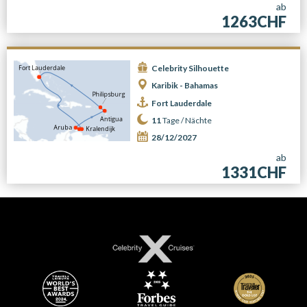
ab
1263CHF
Celebrity Silhouette
Karibik - Bahamas
Fort Lauderdale
11
Tage /
Nächte
28/12/2027
ab
1331CHF