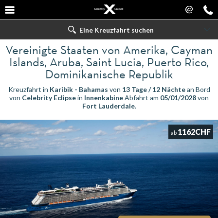
@
Eine Kreuzfahrt suchen
Vereinigte Staaten von Amerika, Cayman
Islands, Aruba, Saint Lucia, Puerto Rico,
Dominikanische Republik
Kreuzfahrt in
Karibik - Bahamas
von
13 Tage / 12 Nächte
an Bord
von
Celebrity Eclipse
in
Innenkabine
Abfahrt am
05/01/2028
von
Fort Lauderdale
.
1162CHF
ab