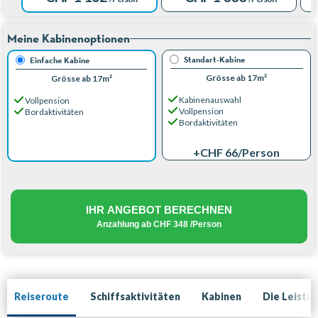
Meine Kabinenoptionen
Standart-Kabine
Einfache Kabine
Grösse ab 17m²
Grösse ab 17m²
Kabinenauswahl
Vollpension
Vollpension
Bordaktivitäten
Bordaktivitäten
+CHF 66
/Person
IHR ANGEBOT BERECHNEN
Anzahlung ab
CHF 348
/Person
Reiseroute
Schiffsaktivitäten
Kabinen
Die Leistu