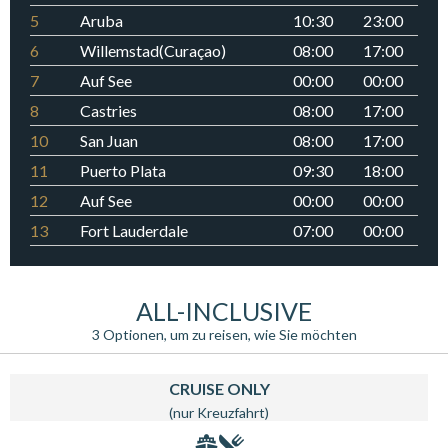
5
Aruba
10:30
23:00
6
Willemstad(Curaçao)
08:00
17:00
7
Auf See
00:00
00:00
8
Castries
08:00
17:00
10
San Juan
08:00
17:00
11
Puerto Plata
09:30
18:00
12
Auf See
00:00
00:00
13
Fort Lauderdale
07:00
00:00
ALL-INCLUSIVE
3 Optionen, um zu reisen, wie Sie möchten
CRUISE ONLY
(nur Kreuzfahrt)