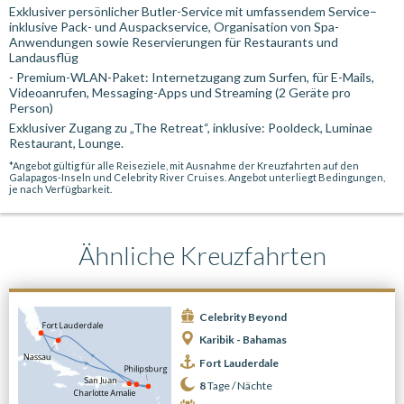
Exklusiver persönlicher Butler-Service mit umfassendem Service–
inklusive Pack- und Auspackservice, Organisation von Spa-
Anwendungen sowie Reservierungen für Restaurants und
Landausflüg
- Premium-WLAN-Paket: Internetzugang zum Surfen, für E-Mails,
Videoanrufen, Messaging-Apps und Streaming (2 Geräte pro
Person)
Exklusiver Zugang zu „The Retreat“, inklusive: Pooldeck, Luminae
Restaurant, Lounge.
*Angebot gültig für alle Reiseziele, mit Ausnahme der Kreuzfahrten auf den
Galapagos-Inseln und Celebrity River Cruises. Angebot unterliegt Bedingungen,
je nach Verfügbarkeit.
Ähnliche Kreuzfahrten
Celebrity Beyond
Karibik - Bahamas
Fort Lauderdale
8
Tage /
Nächte