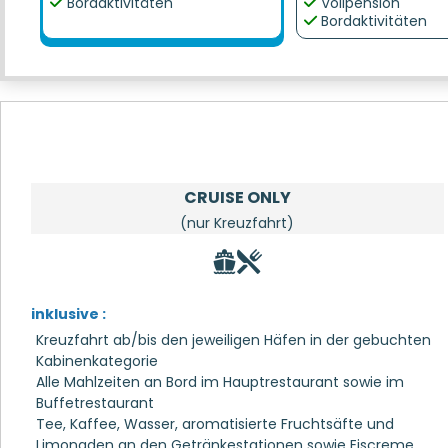
Bordaktivitäten
Vollpension
Bordaktivitäten
CRUISE ONLY
(nur Kreuzfahrt)
inklusive :
Kreuzfahrt ab/bis den jeweiligen Häfen in der gebuchten
Kabinenkategorie
Alle Mahlzeiten an Bord im Hauptrestaurant sowie im
Buffetrestaurant
Tee, Kaffee, Wasser, aromatisierte Fruchtsäfte und
Limonaden an den Getränkestationen sowie Eiscreme