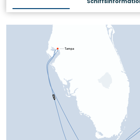
Schiffsinformati