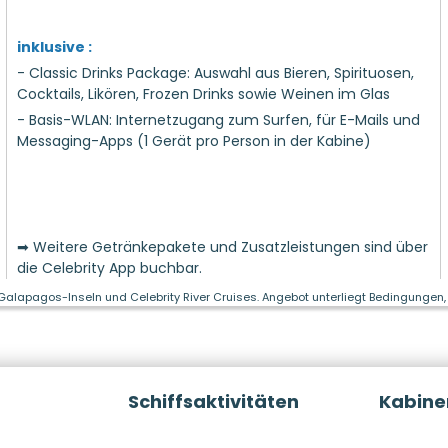
inklusive :
- Classic Drinks Package: Auswahl aus Bieren, Spirituosen,
Cocktails, Likören, Frozen Drinks sowie Weinen im Glas
- Basis-WLAN: Internetzugang zum Surfen, für E-Mails und
Messaging-Apps (1 Gerät pro Person in der Kabine)
➡ Weitere Getränkepakete und Zusatzleistungen sind über
die Celebrity App buchbar.
 Galapagos-Inseln und Celebrity River Cruises. Angebot unterliegt Bedingungen, 
Schiffsaktivitäten
Kabine