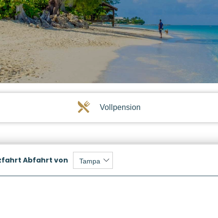
Vollpension
zfahrt
Abfahrt von