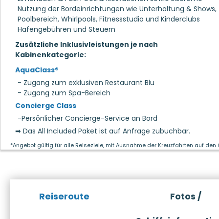
Nutzung der Bordeinrichtungen wie Unterhaltung & Shows,
Poolbereich, Whirlpools, Fitnessstudio und Kinderclubs
Hafengebühren und Steuern
Zusätzliche Inklusivleistungen je nach
Kabinenkategorie:
AquaClass®
- Zugang zum exklusiven Restaurant Blu
- Zugang zum Spa-Bereich
Concierge Class
-Persönlicher Concierge-Service an Bord
➡ Das All Included Paket ist auf Anfrage zubuchbar.
*Angebot gültig für alle Reiseziele, mit Ausnahme der Kreuzfahrten auf den
Reiseroute
Fotos /