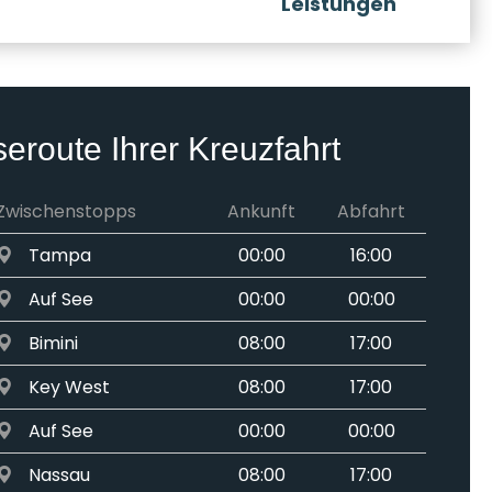
Leistungen
seroute Ihrer Kreuzfahrt
Zwischenstopps
Ankunft
Abfahrt
Tampa
00:00
16:00
Auf See
00:00
00:00
Bimini
08:00
17:00
Key West
08:00
17:00
Auf See
00:00
00:00
Nassau
08:00
17:00