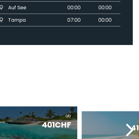
Auf See
00:00
00:00
Tampa
07:00
00:00
ab
401CHF
4