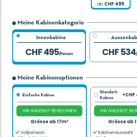
ab
CHF 495
Meine Kabinenkategorie
Innenkabine
Aussenkab
CHF 495
CHF 534
/Person
Meine Kabinenoptionen
Standart-
+CHF 
Einfache Kabine
Kabine
IHR ANGEBOT BERECHNEN
IHR ANGEBOT BE
Grösse ab 17m²
Grösse ab 
Vollpension
Kabinenauswahl