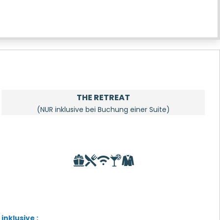
THE RETREAT
(NUR inklusive bei Buchung einer Suite)
inklusive :