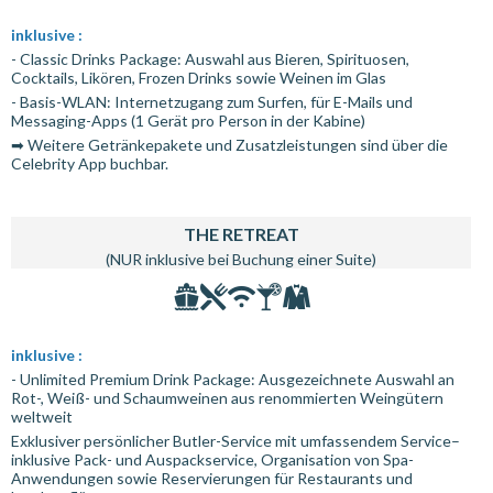
inklusive :
- Classic Drinks Package: Auswahl aus Bieren, Spirituosen,
Cocktails, Likören, Frozen Drinks sowie Weinen im Glas
- Basis-WLAN: Internetzugang zum Surfen, für E-Mails und
Messaging-Apps (1 Gerät pro Person in der Kabine)
➡ Weitere Getränkepakete und Zusatzleistungen sind über die
Celebrity App buchbar.
THE RETREAT
(NUR inklusive bei Buchung einer Suite)
inklusive :
- Unlimited Premium Drink Package: Ausgezeichnete Auswahl an
Rot-, Weiß- und Schaumweinen aus renommierten Weingütern
weltweit
Exklusiver persönlicher Butler-Service mit umfassendem Service–
inklusive Pack- und Auspackservice, Organisation von Spa-
Anwendungen sowie Reservierungen für Restaurants und