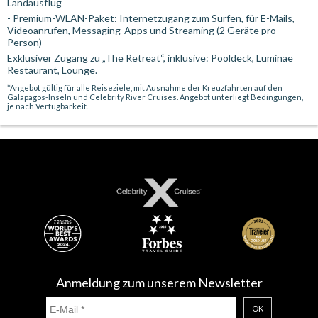
Landausflüg
- Premium-WLAN-Paket: Internetzugang zum Surfen, für E-Mails,
Videoanrufen, Messaging-Apps und Streaming (2 Geräte pro
Person)
Exklusiver Zugang zu „The Retreat“, inklusive: Pooldeck, Luminae
Restaurant, Lounge.
*Angebot gültig für alle Reiseziele, mit Ausnahme der Kreuzfahrten auf den
Galapagos-Inseln und Celebrity River Cruises. Angebot unterliegt Bedingungen,
je nach Verfügbarkeit.
Anmeldung zum unserem Newsletter
OK