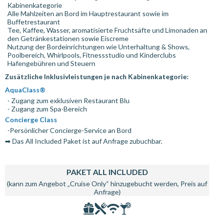
Kabinenkategorie
Alle Mahlzeiten an Bord im Hauptrestaurant sowie im
Buffetrestaurant
Tee, Kaffee, Wasser, aromatisierte Fruchtsäfte und Limonaden an
den Getränkestationen sowie Eiscreme
Nutzung der Bordeinrichtungen wie Unterhaltung & Shows,
Poolbereich, Whirlpools, Fitnessstudio und Kinderclubs
Hafengebühren und Steuern
Zusätzliche Inklusivleistungen je nach Kabinenkategorie:
AquaClass®
- Zugang zum exklusiven Restaurant Blu
- Zugang zum Spa-Bereich
Concierge Class
-Persönlicher Concierge-Service an Bord
➡ Das All Included Paket ist auf Anfrage zubuchbar.
PAKET ALL INCLUDED
(kann zum Angebot „Cruise Only“ hinzugebucht werden, Preis auf
Anfrage)