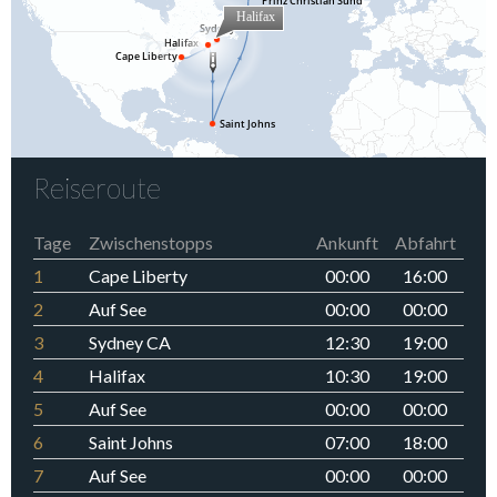
Reiseroute
Tage
Zwischenstopps
Ankunft
Abfahrt
1
Cape Liberty
00:00
16:00
2
Auf See
00:00
00:00
3
Sydney CA
12:30
19:00
4
Halifax
10:30
19:00
5
Auf See
00:00
00:00
6
Saint Johns
07:00
18:00
7
Auf See
00:00
00:00