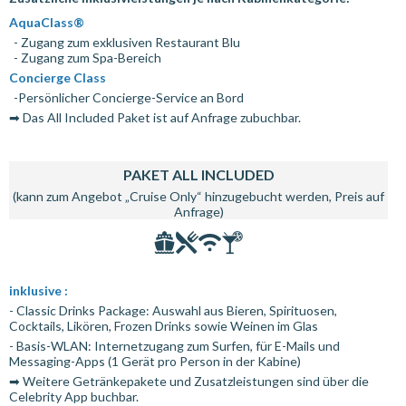
AquaClass®
- Zugang zum exklusiven Restaurant Blu
- Zugang zum Spa-Bereich
Concierge Class
-Persönlicher Concierge-Service an Bord
➡ Das All Included Paket ist auf Anfrage zubuchbar.
PAKET ALL INCLUDED
(kann zum Angebot „Cruise Only“ hinzugebucht werden, Preis auf
Anfrage)
inklusive :
- Classic Drinks Package: Auswahl aus Bieren, Spirituosen,
Cocktails, Likören, Frozen Drinks sowie Weinen im Glas
- Basis-WLAN: Internetzugang zum Surfen, für E-Mails und
Messaging-Apps (1 Gerät pro Person in der Kabine)
➡ Weitere Getränkepakete und Zusatzleistungen sind über die
Celebrity App buchbar.