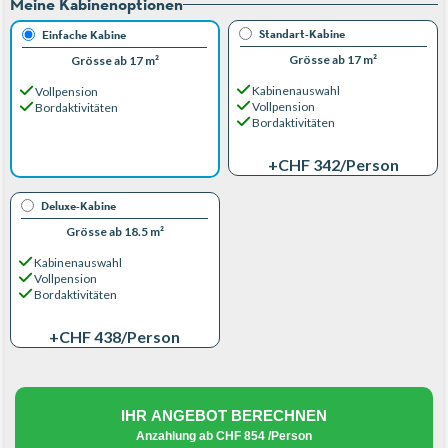
Meine Kabinenoptionen
Standart-Kabine
Einfache Kabine
Grösse ab 17 m²
Grösse ab 17 m²
Kabinenauswahl
Vollpension
Vollpension
Bordaktivitäten
Bordaktivitäten
+CHF 342
/Person
Deluxe-Kabine
Grösse ab 18.5 m²
Kabinenauswahl
Vollpension
Bordaktivitäten
+CHF 438
/Person
IHR ANGEBOT BERECHNEN
Anzahlung ab
CHF 854
/Person