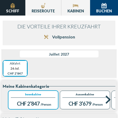
SCHIFF
REISEROUTE
KABINEN
BUCHEN
DIE VORTEILE IHRER KREUZFAHRT
Vollpension
Juillet 2027
Abfahrt
26 Jul.
CHF 2’847
Meine Kabinenkategorie
Innenkabine
Aussenkabine
CHF 2’847
CHF 3’679
/Person
/Person