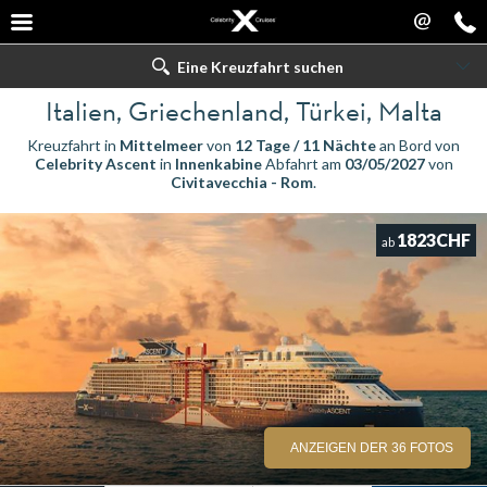
@
Eine Kreuzfahrt suchen
Italien, Griechenland, Türkei, Malta
Kreuzfahrt in
Mittelmeer
von
12 Tage / 11 Nächte
an Bord von
Celebrity Ascent
in
Innenkabine
Abfahrt am
03/05/2027
von
Civitavecchia - Rom
.
1823CHF
ab
ANZEIGEN DER 36 FOTOS