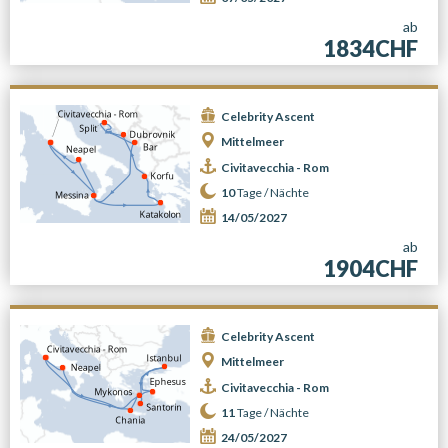
ab
1834CHF
Celebrity Ascent
Mittelmeer
Civitavecchia - Rom
10
Tage /
Nächte
14/05/2027
ab
1904CHF
Celebrity Ascent
Mittelmeer
Civitavecchia - Rom
11
Tage /
Nächte
24/05/2027