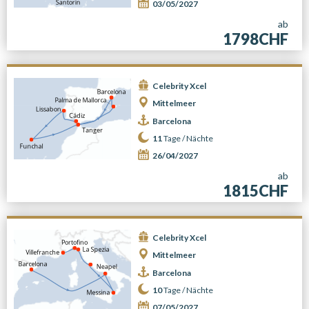
03/05/2027
ab
1798CHF
Celebrity Xcel
Mittelmeer
Barcelona
11
Tage /
Nächte
26/04/2027
ab
1815CHF
Celebrity Xcel
Mittelmeer
Barcelona
10
Tage /
Nächte
07/05/2027