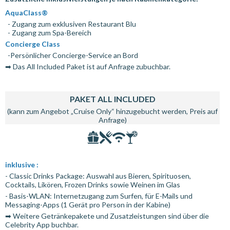
AquaClass®
- Zugang zum exklusiven Restaurant Blu
- Zugang zum Spa-Bereich
Concierge Class
-Persönlicher Concierge-Service an Bord
➡ Das All Included Paket ist auf Anfrage zubuchbar.
PAKET ALL INCLUDED
(kann zum Angebot „Cruise Only“ hinzugebucht werden, Preis auf
Anfrage)
inklusive :
- Classic Drinks Package: Auswahl aus Bieren, Spirituosen,
Cocktails, Likören, Frozen Drinks sowie Weinen im Glas
- Basis-WLAN: Internetzugang zum Surfen, für E-Mails und
Messaging-Apps (1 Gerät pro Person in der Kabine)
➡ Weitere Getränkepakete und Zusatzleistungen sind über die
Celebrity App buchbar.