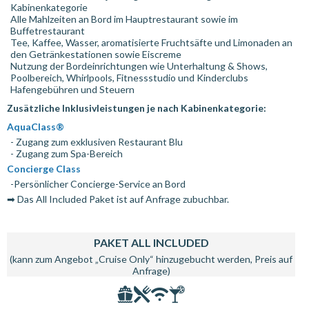
Kabinenkategorie
Alle Mahlzeiten an Bord im Hauptrestaurant sowie im
Buffetrestaurant
Tee, Kaffee, Wasser, aromatisierte Fruchtsäfte und Limonaden an
den Getränkestationen sowie Eiscreme
Nutzung der Bordeinrichtungen wie Unterhaltung & Shows,
Poolbereich, Whirlpools, Fitnessstudio und Kinderclubs
Hafengebühren und Steuern
Zusätzliche Inklusivleistungen je nach Kabinenkategorie:
AquaClass®
- Zugang zum exklusiven Restaurant Blu
- Zugang zum Spa-Bereich
Concierge Class
-Persönlicher Concierge-Service an Bord
➡ Das All Included Paket ist auf Anfrage zubuchbar.
PAKET ALL INCLUDED
(kann zum Angebot „Cruise Only“ hinzugebucht werden, Preis auf
Anfrage)