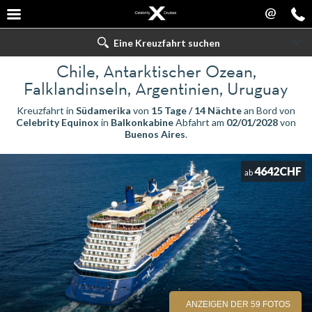
@
Eine Kreuzfahrt suchen
Chile, Antarktischer Ozean,
Falklandinseln, Argentinien, Uruguay
Kreuzfahrt in
Südamerika
von
15 Tage / 14 Nächte
an Bord von
Celebrity Equinox
in
Balkonkabine
Abfahrt am
02/01/2028
von
Buenos Aires
.
4642CHF
ab
ANZEIGEN DER 59 FOTOS