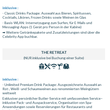
inklusive :
- Classic Drinks Package: Auswahl aus Bieren, Spirituosen,
Cocktails, Likören, Frozen Drinks sowie Weinen im Glas
- Basis-WLAN: Internetzugang zum Surfen, für E-Mails und
Messaging-Apps (1 Gerät pro Person in der Kabine)
➡ Weitere Getränkepakete und Zusatzleistungen sind über die
Celebrity App buchbar.
THE RETREAT
(NUR inklusive bei Buchung einer Suite)
inklusive :
- Unlimited Premium Drink Package: Ausgezeichnete Auswahl an
Rot-, Weiß- und Schaumweinen aus renommierten Weingütern
weltweit
Exklusiver persönlicher Butler-Service mit umfassendem Service–
inklusive Pack- und Auspackservice, Organisation von Spa-
Anwendungen sowie Reservierungen für Restaurants und