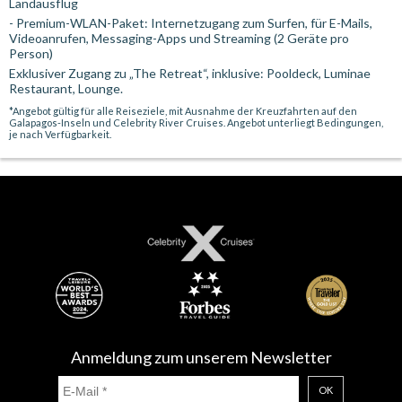
Landausflüg
- Premium-WLAN-Paket: Internetzugang zum Surfen, für E-Mails,
Videoanrufen, Messaging-Apps und Streaming (2 Geräte pro
Person)
Exklusiver Zugang zu „The Retreat“, inklusive: Pooldeck, Luminae
Restaurant, Lounge.
*Angebot gültig für alle Reiseziele, mit Ausnahme der Kreuzfahrten auf den
Galapagos-Inseln und Celebrity River Cruises. Angebot unterliegt Bedingungen,
je nach Verfügbarkeit.
Anmeldung zum unserem Newsletter
OK