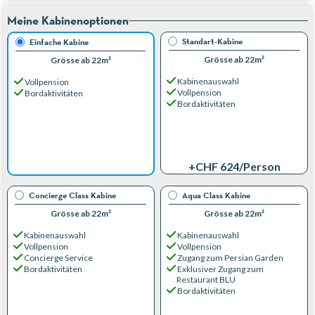
Meine Kabinenoptionen
Standart-Kabine
Einfache Kabine
Grösse ab 22m²
Grösse ab 22m²
Kabinenauswahl
Vollpension
Vollpension
Bordaktivitäten
Bordaktivitäten
+CHF 624
/Person
Concierge Class Kabine
Aqua Class Kabine
Grösse ab 22m²
Grösse ab 22m²
Kabinenauswahl
Kabinenauswahl
Vollpension
Vollpension
Concierge Service
Zugang zum Persian Garden
Bordaktivitäten
Exklusiver Zugang zum
Restaurant BLU
Bordaktivitäten