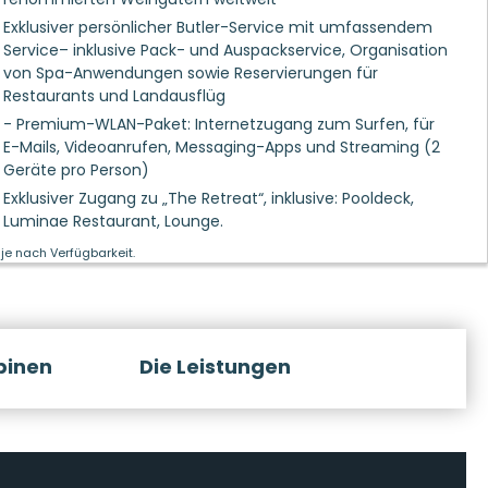
Exklusiver persönlicher Butler-Service mit umfassendem
Service– inklusive Pack- und Auspackservice, Organisation
von Spa-Anwendungen sowie Reservierungen für
Restaurants und Landausflüg
- Premium-WLAN-Paket: Internetzugang zum Surfen, für
E-Mails, Videoanrufen, Messaging-Apps und Streaming (2
Geräte pro Person)
Exklusiver Zugang zu „The Retreat“, inklusive: Pooldeck,
Luminae Restaurant, Lounge.
je nach Verfügbarkeit.
binen
Die Leistungen