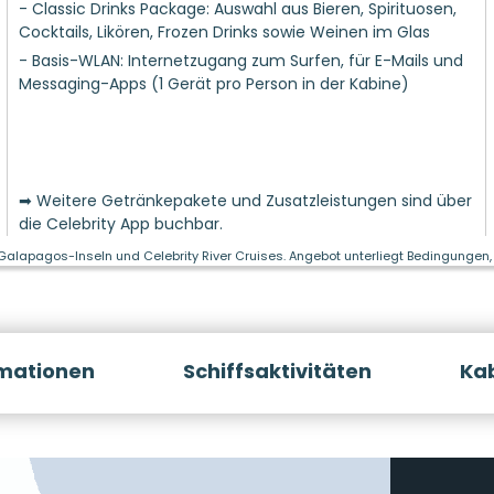
- Classic Drinks Package: Auswahl aus Bieren, Spirituosen,
Cocktails, Likören, Frozen Drinks sowie Weinen im Glas
- Basis-WLAN: Internetzugang zum Surfen, für E-Mails und
Messaging-Apps (1 Gerät pro Person in der Kabine)
➡ Weitere Getränkepakete und Zusatzleistungen sind über
die Celebrity App buchbar.
 Galapagos-Inseln und Celebrity River Cruises. Angebot unterliegt Bedingungen, 
rmationen
Schiffsaktivitäten
Ka