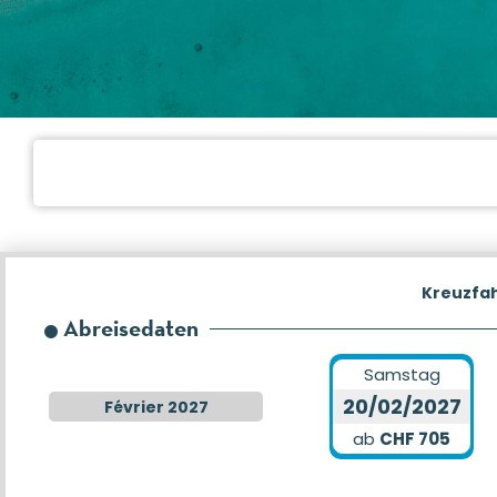
Kreuzfa
Abreisedaten
Samstag
20/02/2027
Février 2027
ab
CHF 705