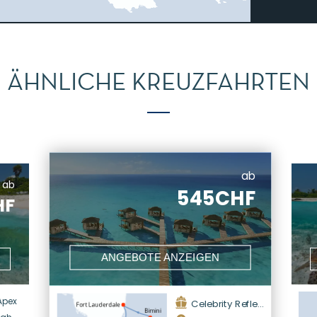
ÄHNLICHE KREUZFAHRTEN
ab
ab
545CHF
HF
ANGEBOTE ANZEIGEN
Apex
Celebrity Reflection