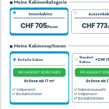
Meine Kabinenkategorie
Innenkabine
Aussenkab
CHF 705
CHF 773
/Person
Meine Kabinenoptionen
Standart-
+CHF 1
Einfache Kabine
Kabine
IHR ANGEBOT BERECHNEN
IHR ANGEBOT BE
Grösse ab 17 m²
Grösse ab 1
Vollpension
Kabinenauswahl
Bordaktivitäten
Vollpension
Bordaktivitäten