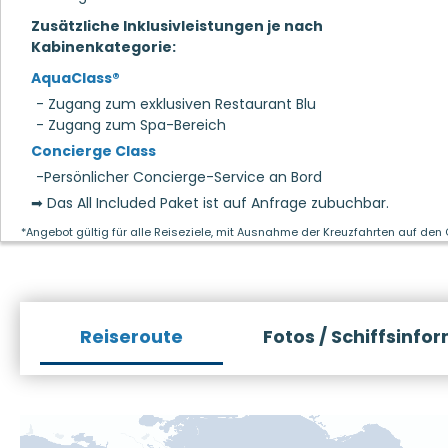
Zusätzliche Inklusivleistungen je nach
Kabinenkategorie:
AquaClass®
- Zugang zum exklusiven Restaurant Blu
- Zugang zum Spa-Bereich
Concierge Class
-Persönlicher Concierge-Service an Bord
➡ Das All Included Paket ist auf Anfrage zubuchbar.
*Angebot gültig für alle Reiseziele, mit Ausnahme der Kreuzfahrten auf den
Reiseroute
Fotos / Schiffsinfo