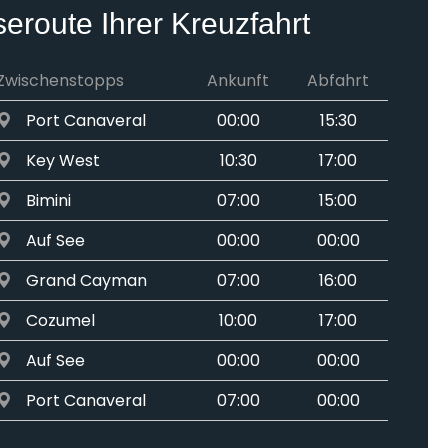
seroute Ihrer Kreuzfahrt
Zwischenstopps
Ankunft
Abfahrt
Port Canaveral
00:00
15:30
Key West
10:30
17:00
Bimini
07:00
15:00
Auf See
00:00
00:00
Grand Cayman
07:00
16:00
Cozumel
10:00
17:00
Auf See
00:00
00:00
Port Canaveral
07:00
00:00