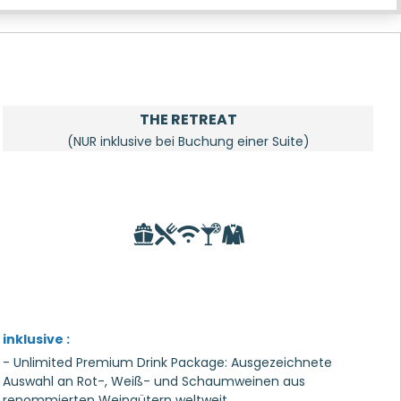
THE RETREAT
(NUR inklusive bei Buchung einer Suite)
inklusive :
- Unlimited Premium Drink Package: Ausgezeichnete
Auswahl an Rot-, Weiß- und Schaumweinen aus
renommierten Weingütern weltweit