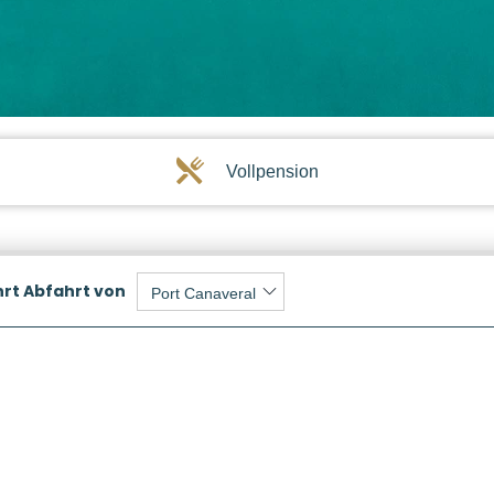
Vollpension
hrt
Abfahrt von