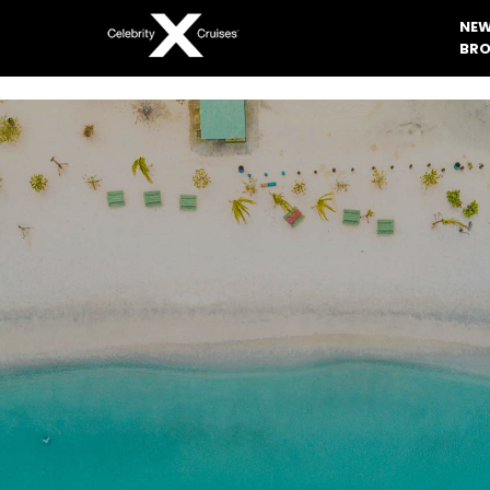
NEW
BRO