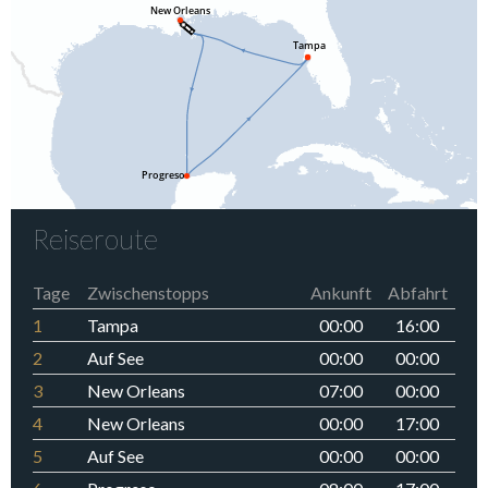
Reiseroute
Tage
Zwischenstopps
Ankunft
Abfahrt
1
Tampa
00:00
16:00
2
Auf See
00:00
00:00
3
New Orleans
07:00
00:00
4
New Orleans
00:00
17:00
5
Auf See
00:00
00:00