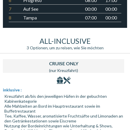
6
Progreso
08:00
17:00
7
Auf See
00:00
00:00
8
Tampa
07:00
00:00
ALL-INCLUSIVE
3 Optionen, um zu reisen, wie Sie möchten
CRUISE ONLY
(nur Kreuzfahrt)
inklusive :
Kreuzfahrt ab/bis den jeweiligen Häfen in der gebuchten
Kabinenkategorie
Alle Mahlzeiten an Bord im Hauptrestaurant sowie im
Buffetrestaurant
Tee, Kaffee, Wasser, aromatisierte Fruchtsäfte und Limonaden an
den Getränkestationen sowie Eiscreme
Nutzung der Bordeinrichtungen wie Unterhaltung & Shows,