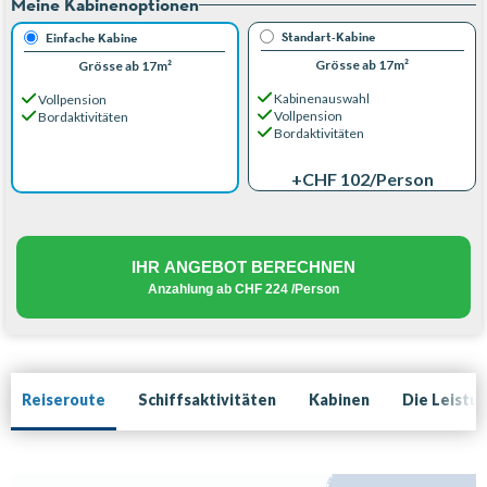
Meine Kabinenoptionen
Standart-Kabine
Einfache Kabine
Grösse ab 17m²
Grösse ab 17m²
Kabinenauswahl
Vollpension
Vollpension
Bordaktivitäten
Bordaktivitäten
+CHF 102
/Person
IHR ANGEBOT BERECHNEN
Anzahlung ab
CHF 224
/Person
Reiseroute
Schiffsaktivitäten
Kabinen
Die Leistu