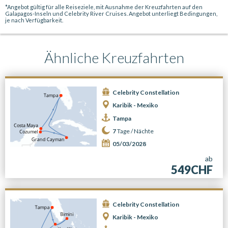
*Angebot gültig für alle Reiseziele, mit Ausnahme der Kreuzfahrten auf den
Galapagos-Inseln und Celebrity River Cruises. Angebot unterliegt Bedingungen,
je nach Verfügbarkeit.
Ähnliche Kreuzfahrten
Celebrity Constellation
Karibik - Mexiko
Tampa
7
Tage /
Nächte
05/03/2028
ab
549CHF
Celebrity Constellation
Karibik - Mexiko