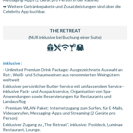
➡ Weitere Getränkepakete und Zusatzleistungen sind über die
Celebrity App buchbar.
THE RETREAT
(NUR inklusive bei Buchung einer Suite)
inklusive :
- Unlimited Premium Drink Package: Ausgezeichnete Auswahl an
Rot-, Weiß- und Schaumweinen aus renommierten Weingütern
weltweit
Exklusiver persönlicher Butler-Service mit umfassendem Service–
inklusive Pack- und Auspackservice, Organisation von Spa-
Anwendungen sowie Reservierungen für Restaurants und
Landausflüg
- Premium-WLAN-Paket: Internetzugang zum Surfen, für E-Mails,
Videoanrufen, Messaging-Apps und Streaming (2 Geräte pro
Person)
Exklusiver Zugang zu „The Retreat“, inklusive: Pooldeck, Luminae
Restaurant, Lounge.